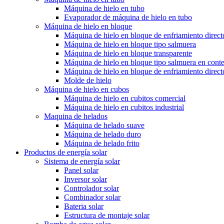
Máquina de hielo en tubo
Evaporador de máquina de hielo en tubo
Máquina de hielo en bloque
Máquina de hielo en bloque de enfriamiento direct
Máquina de hielo en bloque tipo salmuera
Máquina de hielo en bloque transparente
Máquina de hielo en bloque tipo salmuera en cont
Máquina de hielo en bloque de enfriamiento direct
Molde de hielo
Máquina de hielo en cubos
Máquina de hielo en cubitos comercial
Máquina de hielo en cubitos industrial
Maquina de helados
Máquina de helado suave
Máquina de helado duro
Máquina de helado frito
Productos de energía solar
Sistema de energía solar
Panel solar
Inversor solar
Controlador solar
Combinador solar
Bateria solar
Estructura de montaje solar