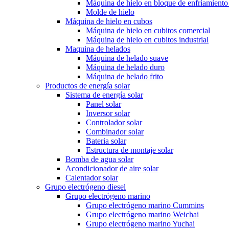
Máquina de hielo en bloque de enfriamiento
Molde de hielo
Máquina de hielo en cubos
Máquina de hielo en cubitos comercial
Máquina de hielo en cubitos industrial
Maquina de helados
Máquina de helado suave
Máquina de helado duro
Máquina de helado frito
Productos de energía solar
Sistema de energía solar
Panel solar
Inversor solar
Controlador solar
Combinador solar
Bateria solar
Estructura de montaje solar
Bomba de agua solar
Acondicionador de aire solar
Calentador solar
Grupo electrógeno diesel
Grupo electrógeno marino
Grupo electrógeno marino Cummins
Grupo electrógeno marino Weichai
Grupo electrógeno marino Yuchai