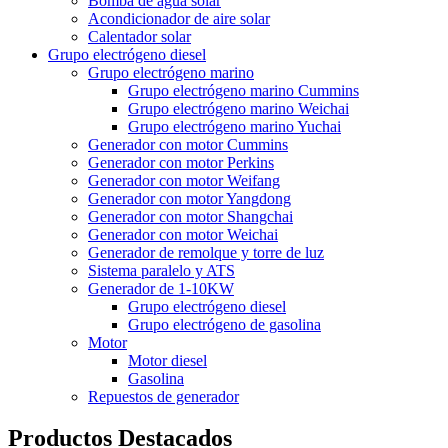
Bomba de agua solar
Acondicionador de aire solar
Calentador solar
Grupo electrógeno diesel
Grupo electrógeno marino
Grupo electrógeno marino Cummins
Grupo electrógeno marino Weichai
Grupo electrógeno marino Yuchai
Generador con motor Cummins
Generador con motor Perkins
Generador con motor Weifang
Generador con motor Yangdong
Generador con motor Shangchai
Generador con motor Weichai
Generador de remolque y torre de luz
Sistema paralelo y ATS
Generador de 1-10KW
Grupo electrógeno diesel
Grupo electrógeno de gasolina
Motor
Motor diesel
Gasolina
Repuestos de generador
Productos Destacados