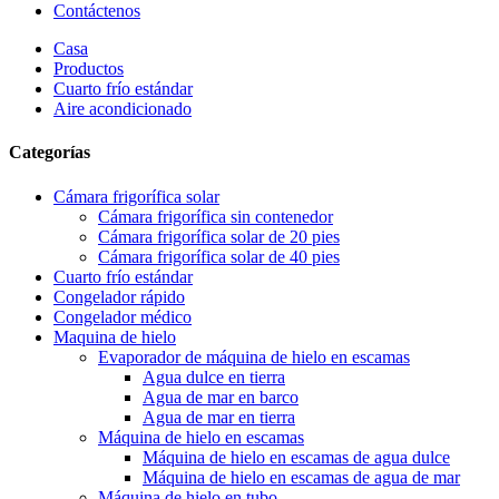
Contáctenos
Casa
Productos
Cuarto frío estándar
Aire acondicionado
Categorías
Cámara frigorífica solar
Cámara frigorífica sin contenedor
Cámara frigorífica solar de 20 pies
Cámara frigorífica solar de 40 pies
Cuarto frío estándar
Congelador rápido
Congelador médico
Maquina de hielo
Evaporador de máquina de hielo en escamas
Agua dulce en tierra
Agua de mar en barco
Agua de mar en tierra
Máquina de hielo en escamas
Máquina de hielo en escamas de agua dulce
Máquina de hielo en escamas de agua de mar
Máquina de hielo en tubo