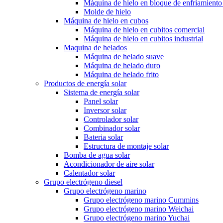
Máquina de hielo en bloque de enfriamiento
Molde de hielo
Máquina de hielo en cubos
Máquina de hielo en cubitos comercial
Máquina de hielo en cubitos industrial
Maquina de helados
Máquina de helado suave
Máquina de helado duro
Máquina de helado frito
Productos de energía solar
Sistema de energía solar
Panel solar
Inversor solar
Controlador solar
Combinador solar
Bateria solar
Estructura de montaje solar
Bomba de agua solar
Acondicionador de aire solar
Calentador solar
Grupo electrógeno diesel
Grupo electrógeno marino
Grupo electrógeno marino Cummins
Grupo electrógeno marino Weichai
Grupo electrógeno marino Yuchai