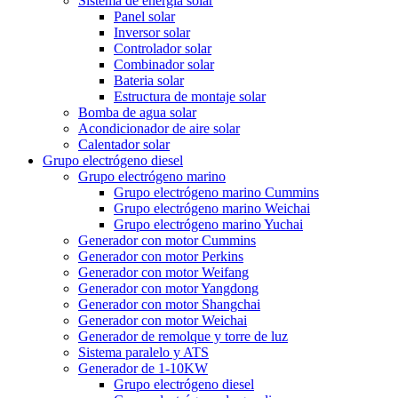
Sistema de energía solar
Panel solar
Inversor solar
Controlador solar
Combinador solar
Bateria solar
Estructura de montaje solar
Bomba de agua solar
Acondicionador de aire solar
Calentador solar
Grupo electrógeno diesel
Grupo electrógeno marino
Grupo electrógeno marino Cummins
Grupo electrógeno marino Weichai
Grupo electrógeno marino Yuchai
Generador con motor Cummins
Generador con motor Perkins
Generador con motor Weifang
Generador con motor Yangdong
Generador con motor Shangchai
Generador con motor Weichai
Generador de remolque y torre de luz
Sistema paralelo y ATS
Generador de 1-10KW
Grupo electrógeno diesel