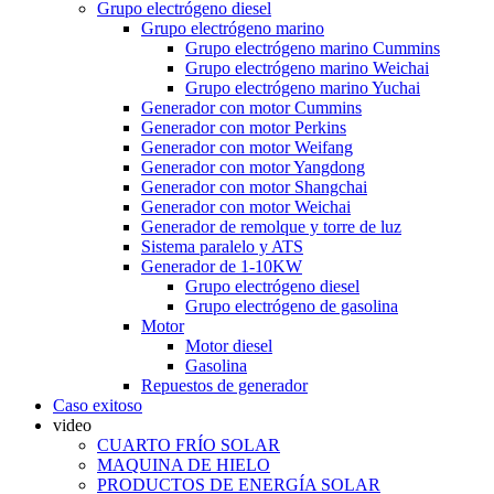
Grupo electrógeno diesel
Grupo electrógeno marino
Grupo electrógeno marino Cummins
Grupo electrógeno marino Weichai
Grupo electrógeno marino Yuchai
Generador con motor Cummins
Generador con motor Perkins
Generador con motor Weifang
Generador con motor Yangdong
Generador con motor Shangchai
Generador con motor Weichai
Generador de remolque y torre de luz
Sistema paralelo y ATS
Generador de 1-10KW
Grupo electrógeno diesel
Grupo electrógeno de gasolina
Motor
Motor diesel
Gasolina
Repuestos de generador
Caso exitoso
video
CUARTO FRÍO SOLAR
MAQUINA DE HIELO
PRODUCTOS DE ENERGÍA SOLAR