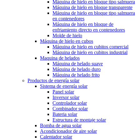
Máquina de hielo en bloque tipo salmuera
Máquina de hielo en bloque transparente
Máquina de hielo en bloque tipo salmuera
en contenedores
Máquina de hielo en bloque de
enfriamiento directo en contenedores
Molde de hielo
Máquina de hielo en cubos
Máquina de hielo en cubitos comercial
Máquina de hielo en cubitos industrial
Maquina de helados
Máquina de helado suave
Máquina de helado duro
Máquina de helado frito
Productos de energía solar
Sistema de energía solar
Panel solar
Inversor solar
Controlador solar
Combinador solar
Bateria solar
Estructura de montaje solar
Bomba de agua solar
Acondicionador de aire solar
Calentador solar