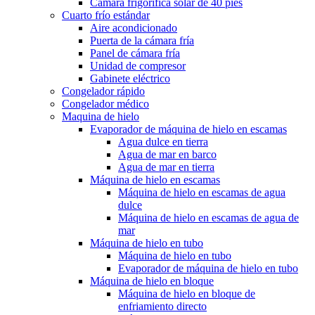
Cámara frigorífica solar de 40 pies
Cuarto frío estándar
Aire acondicionado
Puerta de la cámara fría
Panel de cámara fría
Unidad de compresor
Gabinete eléctrico
Congelador rápido
Congelador médico
Maquina de hielo
Evaporador de máquina de hielo en escamas
Agua dulce en tierra
Agua de mar en barco
Agua de mar en tierra
Máquina de hielo en escamas
Máquina de hielo en escamas de agua
dulce
Máquina de hielo en escamas de agua de
mar
Máquina de hielo en tubo
Máquina de hielo en tubo
Evaporador de máquina de hielo en tubo
Máquina de hielo en bloque
Máquina de hielo en bloque de
enfriamiento directo