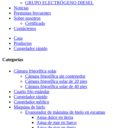
GRUPO ELECTRÓGENO DIESEL
Noticias
Preguntas frecuentes
Sobre nosotros
Certificado
Contáctenos
Casa
Productos
Congelador rápido
Categorías
Cámara frigorífica solar
Cámara frigorífica sin contenedor
Cámara frigorífica solar de 20 pies
Cámara frigorífica solar de 40 pies
Cuarto frío estándar
Congelador rápido
Congelador médico
Maquina de hielo
Evaporador de máquina de hielo en escamas
Agua dulce en tierra
Agua de mar en barco
Agua de mar en tierra