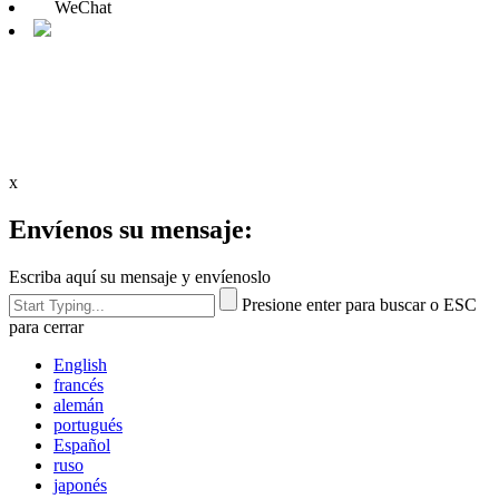
WeChat
x
Envíenos su mensaje:
Escriba aquí su mensaje y envíenoslo
Presione enter para buscar o ESC
para cerrar
English
francés
alemán
portugués
Español
ruso
japonés