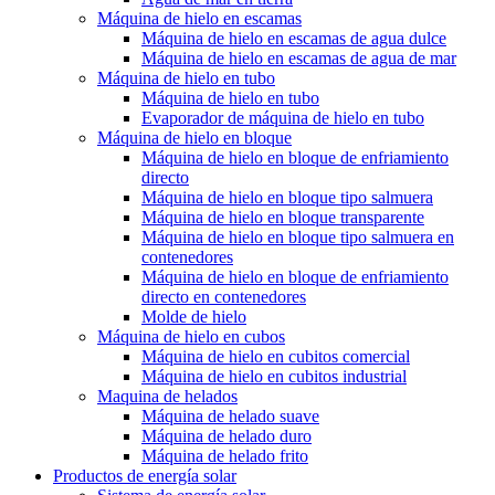
Máquina de hielo en escamas
Máquina de hielo en escamas de agua dulce
Máquina de hielo en escamas de agua de mar
Máquina de hielo en tubo
Máquina de hielo en tubo
Evaporador de máquina de hielo en tubo
Máquina de hielo en bloque
Máquina de hielo en bloque de enfriamiento
directo
Máquina de hielo en bloque tipo salmuera
Máquina de hielo en bloque transparente
Máquina de hielo en bloque tipo salmuera en
contenedores
Máquina de hielo en bloque de enfriamiento
directo en contenedores
Molde de hielo
Máquina de hielo en cubos
Máquina de hielo en cubitos comercial
Máquina de hielo en cubitos industrial
Maquina de helados
Máquina de helado suave
Máquina de helado duro
Máquina de helado frito
Productos de energía solar